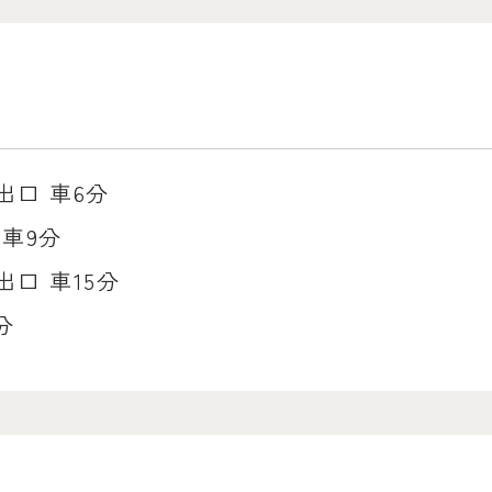
出口 車6分
 車9分
口 車15分
分