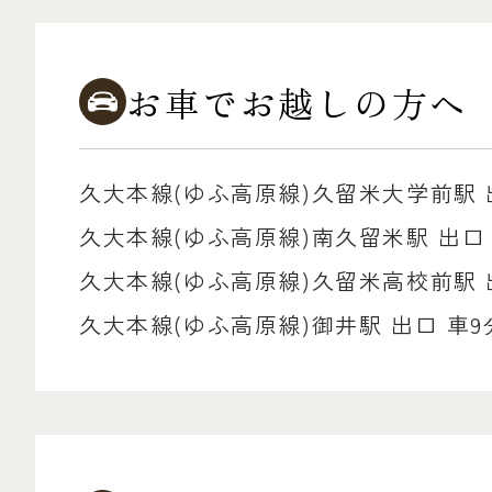
お車でお越しの方へ
久大本線(ゆふ高原線)久留米大学前駅 
久大本線(ゆふ高原線)南久留米駅 出口
久大本線(ゆふ高原線)久留米高校前駅 出
久大本線(ゆふ高原線)御井駅 出口 車9