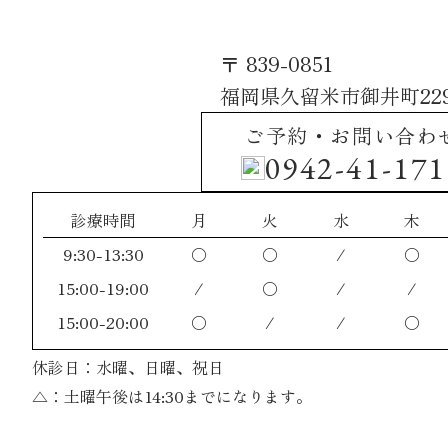
〒 839-0851
福岡県久留米市御井町229
ご予約・お問い合わ
0942-41-171
診療時間
月
火
水
木
9:30-13:30
〇
〇
/
〇
15:00-19:00
/
〇
/
/
15:00-20:00
〇
/
/
〇
休診日：水曜、日曜、祝日
△：土曜午後は14:30までになります。